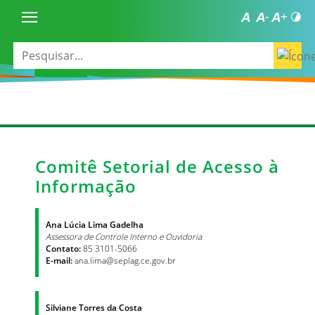
Comitê Setorial de Acesso à
Informação
Ana Lúcia Lima Gadelha
Assessora de Controle Interno e Ouvidoria
Contato:
85 3101-5066
E-mail:
ana.lima@seplag.ce.gov.br
Silviane Torres da Costa