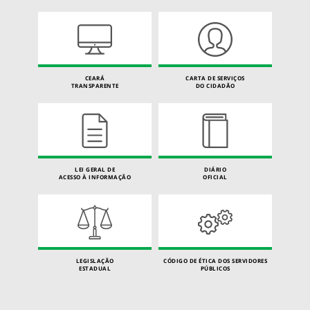
CEARÁ
CARTA DE SERVIÇOS
TRANSPARENTE
DO CIDADÃO
LEI GERAL DE
DIÁRIO
ACESSO À INFORMAÇÃO
OFICIAL
LEGISLAÇÃO
CÓDIGO DE ÉTICA DOS SERVIDORES
ESTADUAL
PÚBLICOS