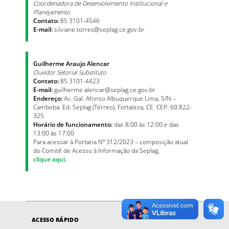
Coordenadora de Desenvolvimento Institucional e
Planejamento
Contato:
85 3101-4546
E-mail:
silviane.torres@seplag.ce.gov.br
Guilherme Araujo Alencar
Ouvidor Setorial Substituto
Contato:
85 3101-4423
E-mail:
guilherme.alencar@seplag.ce.gov.br
Endereço:
Av. Gal. Afonso Albuquerque Lima, S/N –
Cambeba. Ed. Seplag (Térreo). Fortaleza, CE. CEP: 60.822-
325
Horário de funcionamento:
das 8:00 às 12:00 e das
13:00 às 17:00
Para acessar à Portaria Nº 312/2023 – composição atual
do Comitê de Acesso à Informação da Seplag,
clique aqui.
ACESSO RÁPIDO